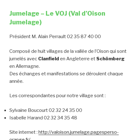
Jumelage – Le
VOJ
(Val d’Oison
Jumelage)
Président M. Alain Perrault 02 35 87 40 00
Composé de huit villages de la vallée de l’Oison qui sont
jumelés avec
Clanfield
en Angleterre et
Schömberg
en Allemagne.
Des échanges et manifestations se déroulent chaque
année.
Les correspondantes pour notre village sont :
Sylvaine Boucourt 02 32 24 35 00
Isabelle Harand 02 32 34 35 48
Site internet :
http://valoison.jumelage.pagesperso-
orange.fr/