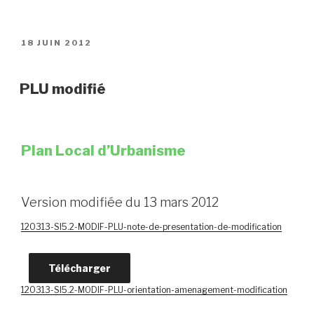
PUBLIÉ
18 JUIN 2012
LE
PLU modifié
Plan Local d’Urbanisme
Version modifiée du 13 mars 2012
120313-SI5.2-MODIF-PLU-note-de-presentation-de-modification
Télécharger
120313-SI5.2-MODIF-PLU-orientation-amenagement-modification