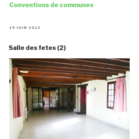
Conventions de communes
PUBLIÉ
19 JUIN 2012
LE
Salle des fetes (2)