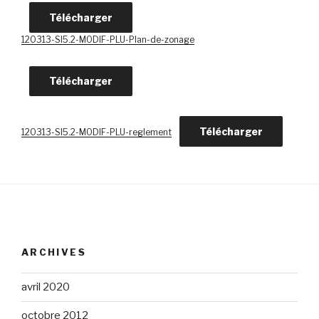
Télécharger
120313-SI5.2-MODIF-PLU-Plan-de-zonage
Télécharger
Télécharger
120313-SI5.2-MODIF-PLU-reglement
ARCHIVES
avril 2020
octobre 2012