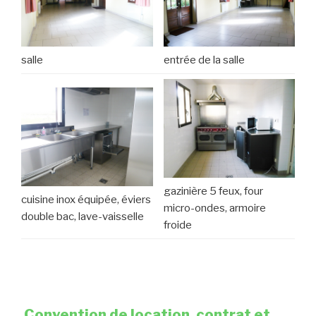
salle
entrée de la salle
gazinière 5 feux, four
cuisine inox équipée, éviers
micro-ondes, armoire
double bac, lave-vaisselle
froide
Convention de location, contrat et