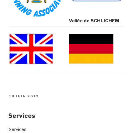
Vallée de SCHLICHEM
PUBLIÉ
18 JUIN 2012
LE
Services
Services